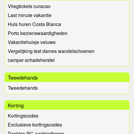
Vliegtickets curacao
Last minute vakantie
Huis huren Costa Blanca
Porto bezienswaardigheden
Vakantiehuisje veluwe
Vergelijking test dames wandelschoenen
camper schadeherstel
Tweedehands
Tweedehands
Korting
Kortingscodes
Exclusieve kortingscodes
Desktop PC aanbiedingen