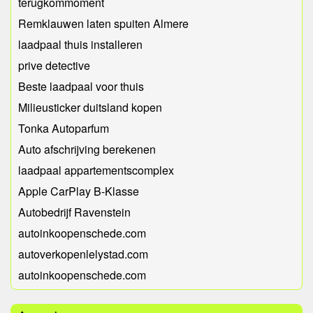
terugkommoment
Remklauwen laten spuiten Almere
laadpaal thuis installeren
prive detective
Beste laadpaal voor thuis
Milieusticker duitsland kopen
Tonka Autoparfum
Auto afschrijving berekenen
laadpaal appartementscomplex
Apple CarPlay B-Klasse
Autobedrijf Ravenstein
autoinkoopenschede.com
autoverkopenlelystad.com
autoinkoopenschede.com