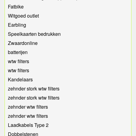
Fatbike
Witgoed outlet
Earbling
Speelkaarten bedrukken
Zwaardonline
batterijen
wtw filters
wtw filters
Kandelaars
zehnder stork wtw filters
zehnder stork wtw filters
zehnder wtw filters
zehnder wtw filters
Laadkabels Type 2
Dobbelstenen