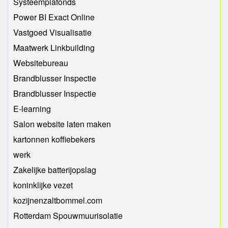
Systeemplafonds
Power BI Exact Online
Vastgoed Visualisatie
Maatwerk Linkbuilding
Websitebureau
Brandblusser Inspectie
Brandblusser Inspectie
E-learning
Salon website laten maken
kartonnen koffiebekers
werk
Zakelijke batterijopslag
koninklijke vezet
kozijnenzaltbommel.com
Rotterdam Spouwmuurisolatie