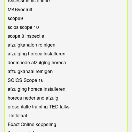
Assessments online
MKBvooruit
scope9
scios scope 10
scope 8 inspectie
afzuigkanalen reinigen
afzuiging horeca installeren
doorsnede afzuiging horeca
afzuigkanaal reinigen
SCIOS Scope 16
afzuiging horeca installeren
horeca nederland afzuig
presentatie training TED talks
Tinttotaal
Exact Online koppeling