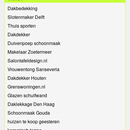
Dakbedekking
Slotenmaker Delft
Thuis sporten
Dakdekker
Duivenpoep schoonmaak
Makelaar Zoetermeer
Salontafeldesign.nl
Vrouwentong Sanseveria
Dakdekker Houten
Grenswoningen.nl
Glazen schuifwand
Daklekkage Den Haag
Schoonmaak Gouda
huizen te koop geesteren