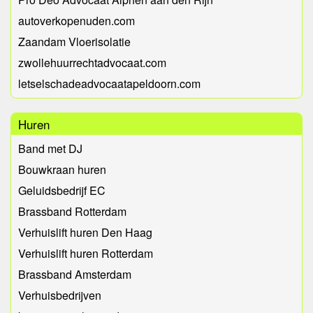
autoverkopenuden.com
Zaandam Vloerisolatie
zwollehuurrechtadvocaat.com
letselschadeadvocaatapeldoorn.com
Huren
Band met DJ
Bouwkraan huren
Geluidsbedrijf EC
Brassband Rotterdam
Verhuislift huren Den Haag
Verhuislift huren Rotterdam
Brassband Amsterdam
Verhuisbedrijven