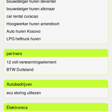
bouwsteiger huren deventer
bouwsteiger huren alkmaar
car rental curacao
Hoogwerker huren amersfoort
Auto huren Kosovo
LPG heftruck huren
partners
12 volt verwarmingselement
BTW Duitsland
Autobedrijven
ecu storing uitlezen
Elektronica