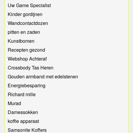
Uw Game Specialist
Kinder gordijnen
Wandcontactdozen
pitten en zaden
Kunstbomen
Recepten gezond
Webshop Achteraf
Crossbody Tas Heren
Gouden armband met edelstenen
Energiebesparing
Richard mille
Murad
Damessokken
koffie apparaat
Samsonite Koffers