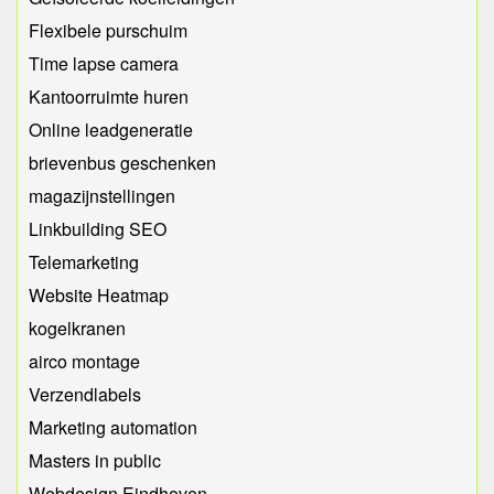
Flexibele purschuim
Time lapse camera
Kantoorruimte huren
Online leadgeneratie
brievenbus geschenken
magazijnstellingen
Linkbuilding SEO
Telemarketing
Website Heatmap
kogelkranen
airco montage
Verzendlabels
Marketing automation
Masters in public
Webdesign Eindhoven