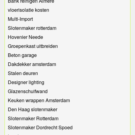
Bank reinigen Almere
vloerisolatie kosten
Multi-Import
Slotenmaker rotterdam
Hovenier Neede
Groepenkast uitbreiden
Beton garage
Dakdekker amsterdam
Stalen deuren
Designer lighting
Glazenschuifwand
Keuken wrappen Amsterdam
Den Haag slotenmaker
Slotenmaker Rotterdam
Slotenmaker Dordrecht Spoed