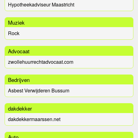
Hypotheekadviseur Maastricht
Muziek
Rock
Advocaat
zwollehuurrechtadvocaat.com
Bedrijven
Asbest Verwijderen Bussum
dakdekker
dakdekkermaarssen.net
Auto