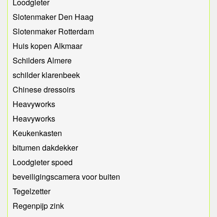
Loodgieter
Slotenmaker Den Haag
Slotenmaker Rotterdam
Huis kopen Alkmaar
Schilders Almere
schilder klarenbeek
Chinese dressoirs
Heavyworks
Heavyworks
Keukenkasten
bitumen dakdekker
Loodgieter spoed
beveiligingscamera voor buiten
Tegelzetter
Regenpijp zink