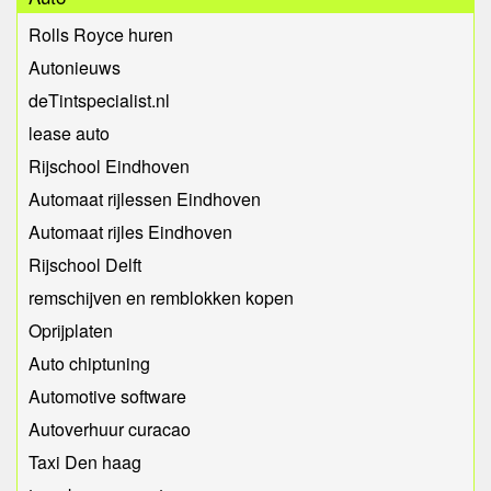
Rolls Royce huren
Autonieuws
deTintspecialist.nl
lease auto
Rijschool Eindhoven
Automaat rijlessen Eindhoven
Automaat rijles Eindhoven
Rijschool Delft
remschijven en remblokken kopen
Oprijplaten
Auto chiptuning
Automotive software
Autoverhuur curacao
Taxi Den haag