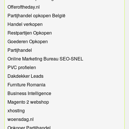
Offeroftheday.nl
Partijhandel opkopen België
Handel verkopen
Restpartijen Opkopen
Goederen Opkopen
Partijhandel
Online Marketing Bureau SEO-SNEL
PVC profielen
Dakdekker Leads
Furniture Romania
Business Intelligence
Magento 2 webshop
xhosting
woensdag.nl
Opkoper Partijhandel