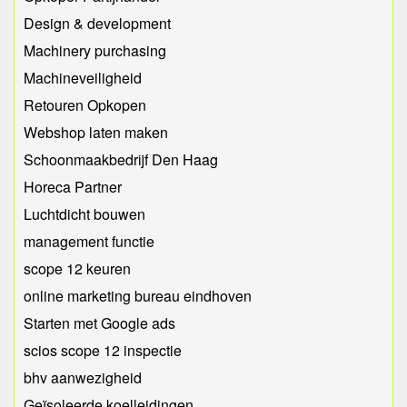
Design & development
Machinery purchasing
Machineveiligheid
Retouren Opkopen
Webshop laten maken
Schoonmaakbedrijf Den Haag
Horeca Partner
Luchtdicht bouwen
management functie
scope 12 keuren
online marketing bureau eindhoven
Starten met Google ads
scios scope 12 inspectie
bhv aanwezigheid
Geïsoleerde koelleidingen