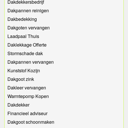
Dakdekkersbedrijf
Dakpannen reinigen
Dakbedekking
Dakgoten vervangen
Laadpaal Thuis
Daklekkage Offerte
Stormschade dak
Dakpannen vervangen
Kunststof Kozijn
Dakgoot zink
Dakleer vervangen
Warmtepomp Kopen
Dakdekker
Financieel adviseur
Dakgoot schoonmaken