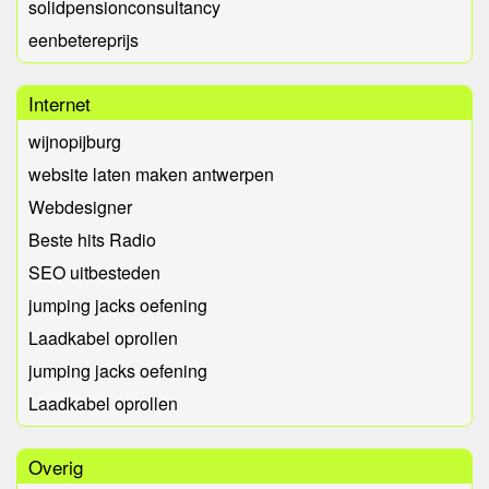
solidpensionconsultancy
eenbetereprijs
Internet
wijnopijburg
website laten maken antwerpen
Webdesigner
Beste hits Radio
SEO uitbesteden
jumping jacks oefening
Laadkabel oprollen
jumping jacks oefening
Laadkabel oprollen
Overig