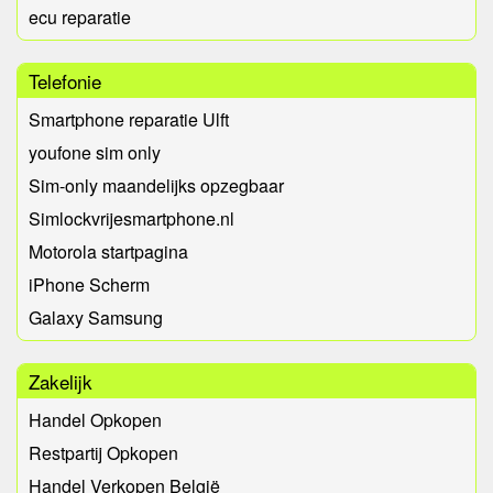
ecu reparatie
Telefonie
Smartphone reparatie Ulft
youfone sim only
Sim-only maandelijks opzegbaar
Simlockvrijesmartphone.nl
Motorola startpagina
iPhone Scherm
Galaxy Samsung
Zakelijk
Handel Opkopen
Restpartij Opkopen
Handel Verkopen België