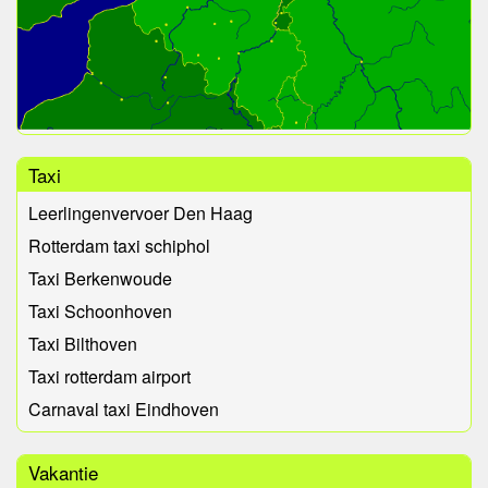
Taxi
Leerlingenvervoer Den Haag
Rotterdam taxi schiphol
Taxi Berkenwoude
Taxi Schoonhoven
Taxi Bilthoven
Taxi rotterdam airport
Carnaval taxi Eindhoven
Vakantie