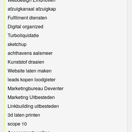
afzuigkanaal afzuigkap
Fulfilment diensten
Digital organized
Turboliquidatie
sketchup
achthavens aalsmeer
Kunststof draaien
Website laten maken
leads kopen loodgieter
Marketingbureau Deventer
Marketing Uitbesteden
Linkbuilding uitbesteden
3d laten printen
scope 10