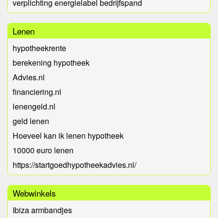
verplichting energielabel bedrijfspand
Lenen
hypotheekrente
berekening hypotheek
Advies.nl
financiering.nl
lenengeld.nl
geld lenen
Hoeveel kan ik lenen hypotheek
10000 euro lenen
https://startgoedhypotheekadvies.nl/
Webwinkels
Ibiza armbandjes