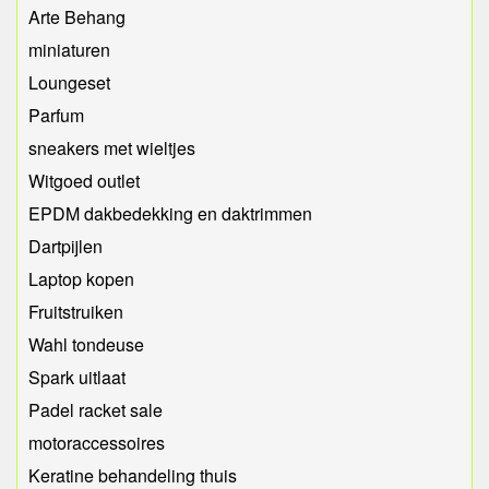
Arte Behang
miniaturen
Loungeset
Parfum
sneakers met wieltjes
Witgoed outlet
EPDM dakbedekking en daktrimmen
Dartpijlen
Laptop kopen
Fruitstruiken
Wahl tondeuse
Spark uitlaat
Padel racket sale
motoraccessoires
Keratine behandeling thuis