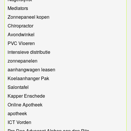
Mediators
Zonnepaneel kopen
Chiropractor
Avondwinkel
PVC Vloeren
intensieve distributie
zonnepanelen
aanhangwagen leasen
Koelaanhanger Pak
Salontafel
Kapper Enschede
Online Apotheek
apotheek
ICT Vorden
Pro Deo Advocaat Alphen aan den Rijn