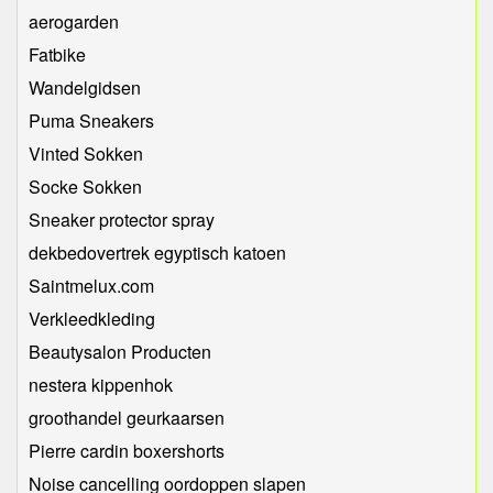
aerogarden
Fatbike
Wandelgidsen
Puma Sneakers
Vinted Sokken
Socke Sokken
Sneaker protector spray
dekbedovertrek egyptisch katoen
Saintmelux.com
Verkleedkleding
Beautysalon Producten
nestera kippenhok
groothandel geurkaarsen
Pierre cardin boxershorts
Noise cancelling oordoppen slapen