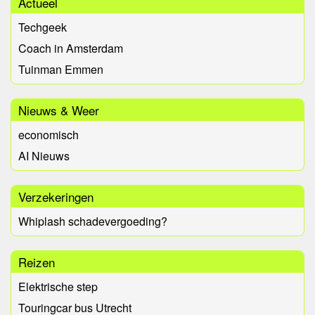
Actueel
Techgeek
Coach in Amsterdam
Tuinman Emmen
Nieuws & Weer
economisch
AI Nieuws
Verzekeringen
Whiplash schadevergoeding?
Reizen
Elektrische step
Touringcar bus Utrecht