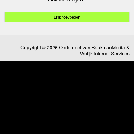
Link toevoegen
Copyright © 2025 Onderdeel van
BaakmanMedia
&
Vrolijk Internet Services