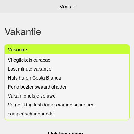
Menu +
Vakantie
Vakantie
Vliegtickets curacao
Last minute vakantie
Huis huren Costa Blanca
Porto bezienswaardigheden
Vakantiehuisje veluwe
Vergelijking test dames wandelschoenen
camper schadeherstel
Link toevoegen