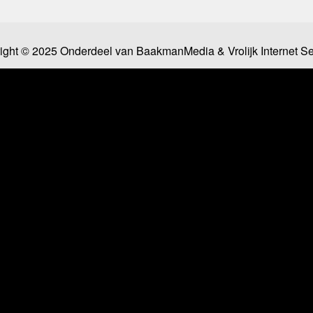
ight © 2025 Onderdeel van
BaakmanMedia
&
Vrolijk Internet S