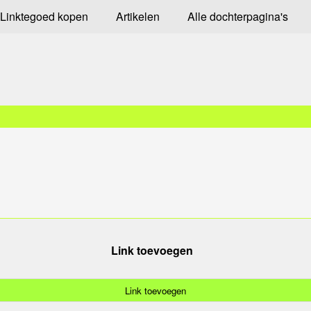
Linktegoed kopen
Artikelen
Alle dochterpagina's
Link toevoegen
Link toevoegen