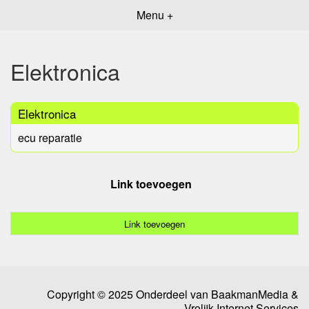
Menu +
Elektronica
Elektronica
ecu reparatie
Link toevoegen
Link toevoegen
Copyright © 2025 Onderdeel van
BaakmanMedia
&
Vrolijk Internet Services