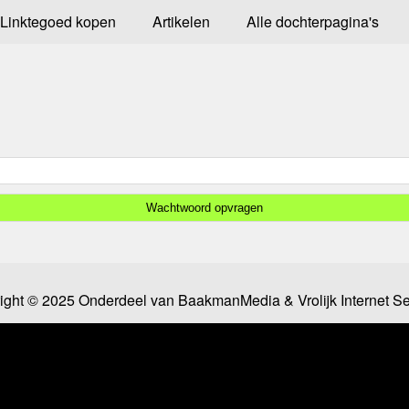
Linktegoed kopen
Artikelen
Alle dochterpagina's
ight © 2025 Onderdeel van
BaakmanMedia
&
Vrolijk Internet S