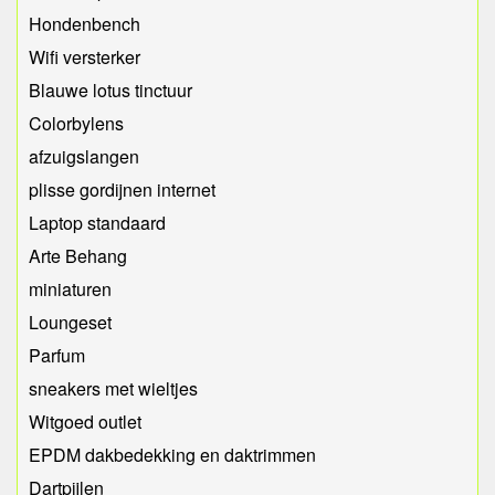
Hondenbench
Wifi versterker
Blauwe lotus tinctuur
Colorbylens
afzuigslangen
plisse gordijnen internet
Laptop standaard
Arte Behang
miniaturen
Loungeset
Parfum
sneakers met wieltjes
Witgoed outlet
EPDM dakbedekking en daktrimmen
Dartpijlen