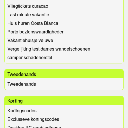
Vliegtickets curacao
Last minute vakantie
Huis huren Costa Blanca
Porto bezienswaardigheden
Vakantiehuisje veluwe
Vergelijking test dames wandelschoenen
camper schadeherstel
Tweedehands
Tweedehands
Korting
Kortingscodes
Exclusieve kortingscodes
Desktop PC aanbiedingen