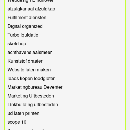
afzuigkanaal afzuigkap
Fulfilment diensten
Digital organized
Turboliquidatie
sketchup
achthavens aalsmeer
Kunststof draaien
Website laten maken
leads kopen loodgieter
Marketingbureau Deventer
Marketing Uitbesteden
Linkbuilding uitbesteden
3d laten printen
scope 10