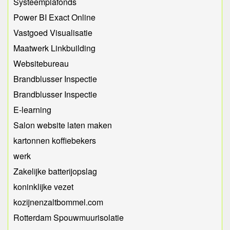
Systeemplafonds
Power BI Exact Online
Vastgoed Visualisatie
Maatwerk Linkbuilding
Websitebureau
Brandblusser Inspectie
Brandblusser Inspectie
E-learning
Salon website laten maken
kartonnen koffiebekers
werk
Zakelijke batterijopslag
koninklijke vezet
kozijnenzaltbommel.com
Rotterdam Spouwmuurisolatie