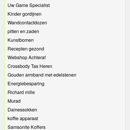
Uw Game Specialist
Kinder gordijnen
Wandcontactdozen
pitten en zaden
Kunstbomen
Recepten gezond
Webshop Achteraf
Crossbody Tas Heren
Gouden armband met edelstenen
Energiebesparing
Richard mille
Murad
Damessokken
koffie apparaat
Samsonite Koffers