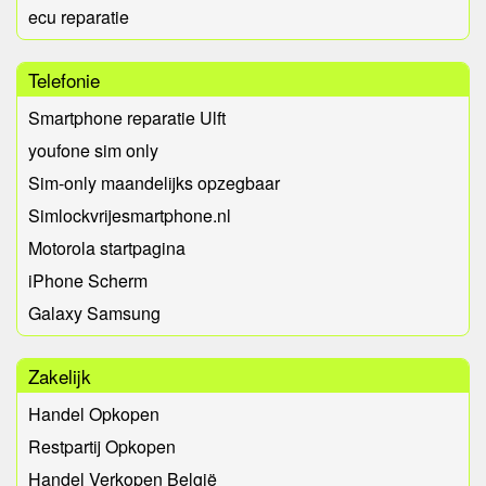
ecu reparatie
Telefonie
Smartphone reparatie Ulft
youfone sim only
Sim-only maandelijks opzegbaar
Simlockvrijesmartphone.nl
Motorola startpagina
iPhone Scherm
Galaxy Samsung
Zakelijk
Handel Opkopen
Restpartij Opkopen
Handel Verkopen België