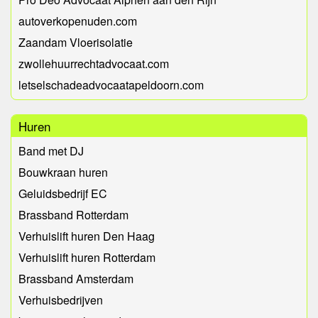
autoverkopenuden.com
Zaandam Vloerisolatie
zwollehuurrechtadvocaat.com
letselschadeadvocaatapeldoorn.com
Huren
Band met DJ
Bouwkraan huren
Geluidsbedrijf EC
Brassband Rotterdam
Verhuislift huren Den Haag
Verhuislift huren Rotterdam
Brassband Amsterdam
Verhuisbedrijven