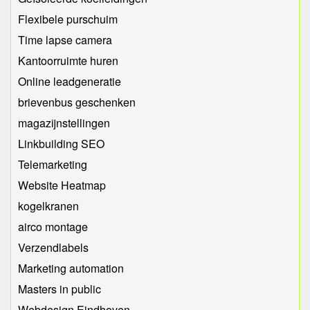
Flexibele purschuim
Time lapse camera
Kantoorruimte huren
Online leadgeneratie
brievenbus geschenken
magazijnstellingen
Linkbuilding SEO
Telemarketing
Website Heatmap
kogelkranen
airco montage
Verzendlabels
Marketing automation
Masters in public
Webdesign Eindhoven