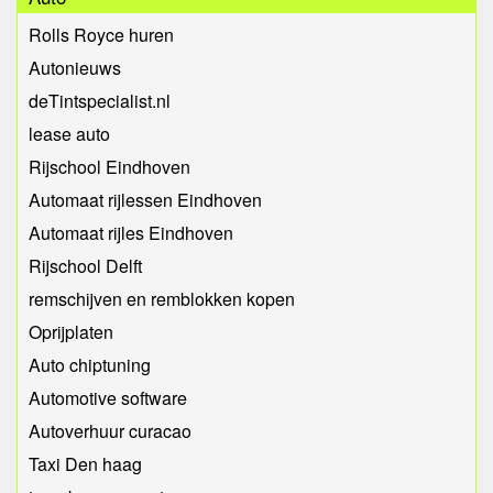
Rolls Royce huren
Autonieuws
deTintspecialist.nl
lease auto
Rijschool Eindhoven
Automaat rijlessen Eindhoven
Automaat rijles Eindhoven
Rijschool Delft
remschijven en remblokken kopen
Oprijplaten
Auto chiptuning
Automotive software
Autoverhuur curacao
Taxi Den haag