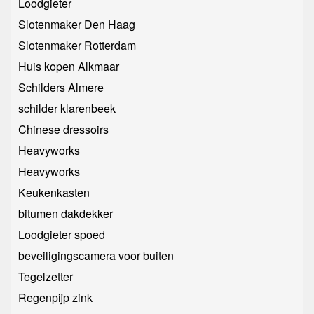
Loodgieter
Slotenmaker Den Haag
Slotenmaker Rotterdam
Huis kopen Alkmaar
Schilders Almere
schilder klarenbeek
Chinese dressoirs
Heavyworks
Heavyworks
Keukenkasten
bitumen dakdekker
Loodgieter spoed
beveiligingscamera voor buiten
Tegelzetter
Regenpijp zink