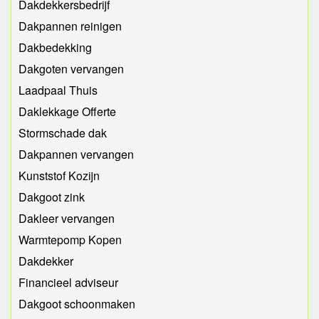
Dakdekkersbedrijf
Dakpannen reinigen
Dakbedekking
Dakgoten vervangen
Laadpaal Thuis
Daklekkage Offerte
Stormschade dak
Dakpannen vervangen
Kunststof Kozijn
Dakgoot zink
Dakleer vervangen
Warmtepomp Kopen
Dakdekker
Financieel adviseur
Dakgoot schoonmaken