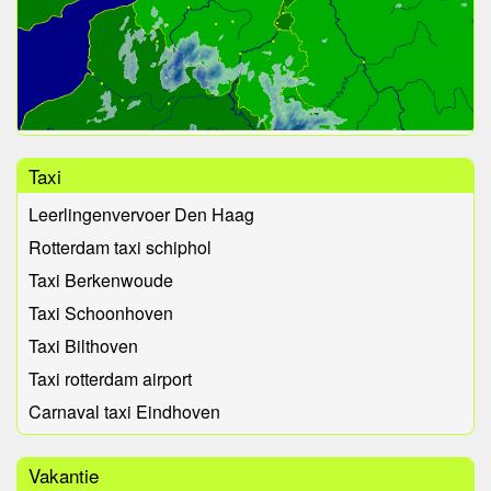
Taxi
Leerlingenvervoer Den Haag
Rotterdam taxi schiphol
Taxi Berkenwoude
Taxi Schoonhoven
Taxi Bilthoven
Taxi rotterdam airport
Carnaval taxi Eindhoven
Vakantie