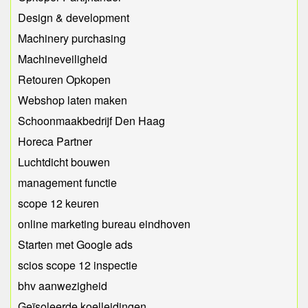
Design & development
Machinery purchasing
Machineveiligheid
Retouren Opkopen
Webshop laten maken
Schoonmaakbedrijf Den Haag
Horeca Partner
Luchtdicht bouwen
management functie
scope 12 keuren
online marketing bureau eindhoven
Starten met Google ads
scios scope 12 inspectie
bhv aanwezigheid
Geïsoleerde koelleidingen