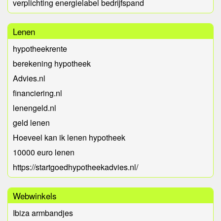
verplichting energielabel bedrijfspand
Lenen
hypotheekrente
berekening hypotheek
Advies.nl
financiering.nl
lenengeld.nl
geld lenen
Hoeveel kan ik lenen hypotheek
10000 euro lenen
https://startgoedhypotheekadvies.nl/
Webwinkels
Ibiza armbandjes