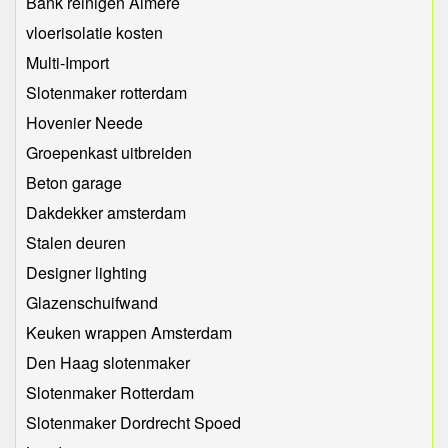
Bank reinigen Almere
vloerisolatie kosten
Multi-Import
Slotenmaker rotterdam
Hovenier Neede
Groepenkast uitbreiden
Beton garage
Dakdekker amsterdam
Stalen deuren
Designer lighting
Glazenschuifwand
Keuken wrappen Amsterdam
Den Haag slotenmaker
Slotenmaker Rotterdam
Slotenmaker Dordrecht Spoed