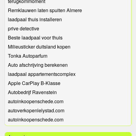
terugkommoment
Remklauwen laten spuiten Almere
laadpaal thuis installeren
prive detective
Beste laadpaal voor thuis
Milieusticker duitsland kopen
Tonka Autoparfum
Auto afschrijving berekenen
laadpaal appartementscomplex
Apple CarPlay B-Klasse
Autobedrijf Ravenstein
autoinkoopenschede.com
autoverkopenlelystad.com
autoinkoopenschede.com