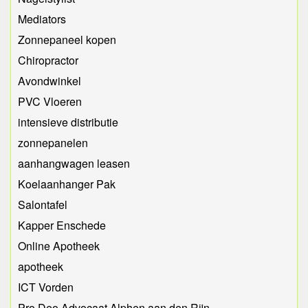
Mediators
Zonnepaneel kopen
Chiropractor
Avondwinkel
PVC Vloeren
intensieve distributie
zonnepanelen
aanhangwagen leasen
Koelaanhanger Pak
Salontafel
Kapper Enschede
Online Apotheek
apotheek
ICT Vorden
Pro Deo Advocaat Alphen aan den Rijn