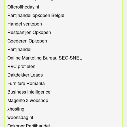
Offeroftheday.nl
Partijhandel opkopen België
Handel verkopen
Restpartijen Opkopen
Goederen Opkopen
Partijhandel
Online Marketing Bureau SEO-SNEL
PVC profielen
Dakdekker Leads
Furniture Romania
Business Intelligence
Magento 2 webshop
xhosting
woensdag.nl
Opkoper Partijhandel