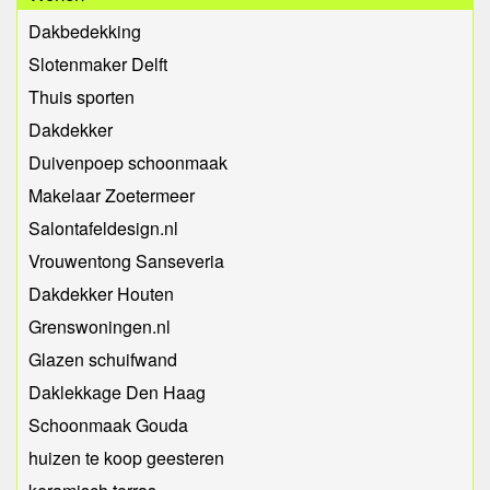
Dakbedekking
Slotenmaker Delft
Thuis sporten
Dakdekker
Duivenpoep schoonmaak
Makelaar Zoetermeer
Salontafeldesign.nl
Vrouwentong Sanseveria
Dakdekker Houten
Grenswoningen.nl
Glazen schuifwand
Daklekkage Den Haag
Schoonmaak Gouda
huizen te koop geesteren