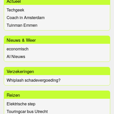
Actueel
Techgeek
Coach in Amsterdam
Tuinman Emmen
Nieuws & Weer
economisch
AI Nieuws
Verzekeringen
Whiplash schadevergoeding?
Reizen
Elektrische step
Touringcar bus Utrecht