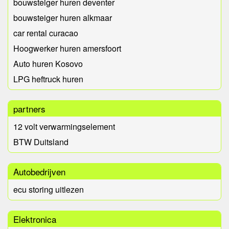
bouwsteiger huren deventer
bouwsteiger huren alkmaar
car rental curacao
Hoogwerker huren amersfoort
Auto huren Kosovo
LPG heftruck huren
partners
12 volt verwarmingselement
BTW Duitsland
Autobedrijven
ecu storing uitlezen
Elektronica