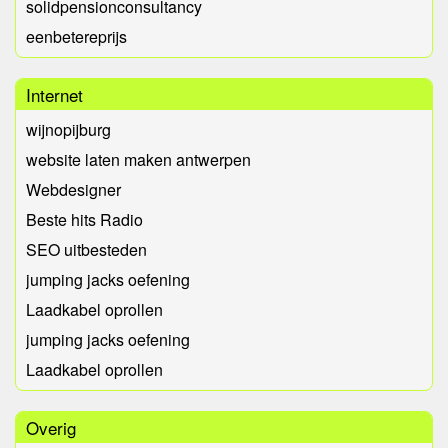
solidpensionconsultancy
eenbetereprijs
Internet
wijnopijburg
website laten maken antwerpen
Webdesigner
Beste hits Radio
SEO uitbesteden
jumping jacks oefening
Laadkabel oprollen
jumping jacks oefening
Laadkabel oprollen
Overig