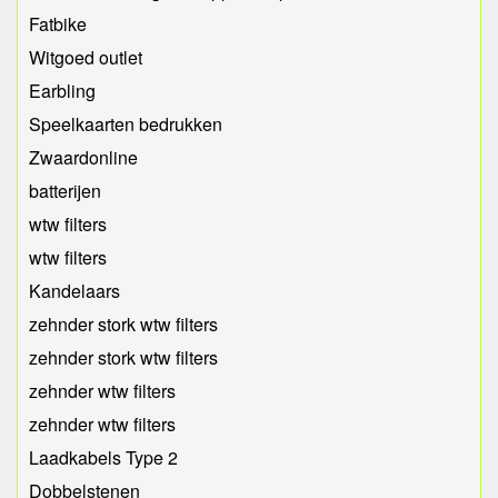
Fatbike
Witgoed outlet
Earbling
Speelkaarten bedrukken
Zwaardonline
batterijen
wtw filters
wtw filters
Kandelaars
zehnder stork wtw filters
zehnder stork wtw filters
zehnder wtw filters
zehnder wtw filters
Laadkabels Type 2
Dobbelstenen