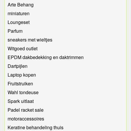
Arte Behang
miniaturen
Loungeset
Parfum
sneakers met wieltjes
Witgoed outlet
EPDM dakbedekking en daktrimmen
Dartpijlen
Laptop kopen
Fruitstruiken
Wahl tondeuse
Spark uitlaat
Padel racket sale
motoraccessoires
Keratine behandeling thuis