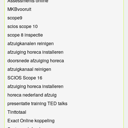
Assessments online
MKBvooruit
scope9
scios scope 10
scope 8 inspectie
afzuigkanalen reinigen
afzuiging horeca installeren
doorsnede afzuiging horeca
afzuigkanaal reinigen
SCIOS Scope 16
afzuiging horeca installeren
horeca nederland afzuig
presentatie training TED talks
Tinttotaal
Exact Online koppeling