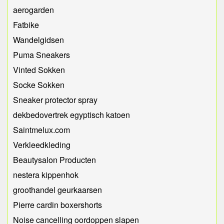
aerogarden
Fatbike
Wandelgidsen
Puma Sneakers
Vinted Sokken
Socke Sokken
Sneaker protector spray
dekbedovertrek egyptisch katoen
Saintmelux.com
Verkleedkleding
Beautysalon Producten
nestera kippenhok
groothandel geurkaarsen
Pierre cardin boxershorts
Noise cancelling oordoppen slapen