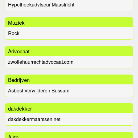
Hypotheekadviseur Maastricht
Muziek
Rock
Advocaat
zwollehuurrechtadvocaat.com
Bedrijven
Asbest Verwijderen Bussum
dakdekker
dakdekkermaarssen.net
Auto